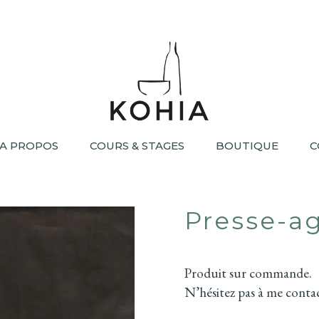
A PROPOS
COURS & STAGES
BOUTIQUE
C
Presse-a
Produit sur commande.
N’hésitez pas à me contac