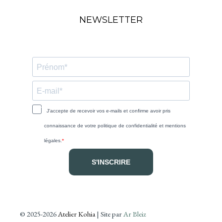
NEWSLETTER
J'accepte de recevoir vos e-mails et confirme avoir pris
connaissance de votre politique de confidentialité et mentions
légales.
S'INSCRIRE
© 2025-2026
Atelier Kohia
| Site par
Ar Bleiz