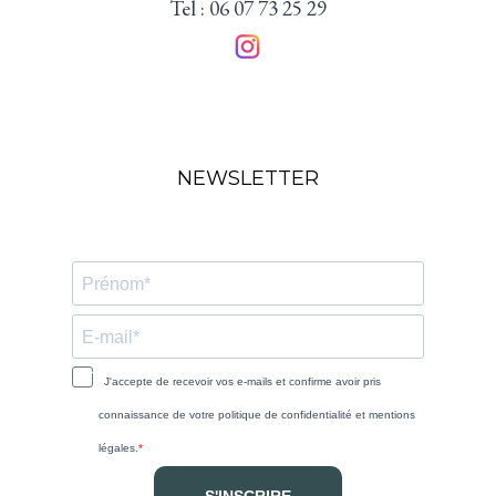
Tel : 06 07 73 25 29
NEWSLETTER
J'accepte de recevoir vos e-mails et confirme avoir pris
connaissance de votre politique de confidentialité et mentions
légales.