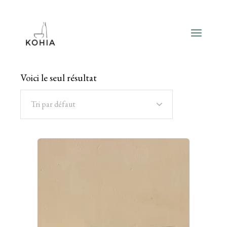
Aller
au
contenu
Voici le seul résultat
Tri par défaut